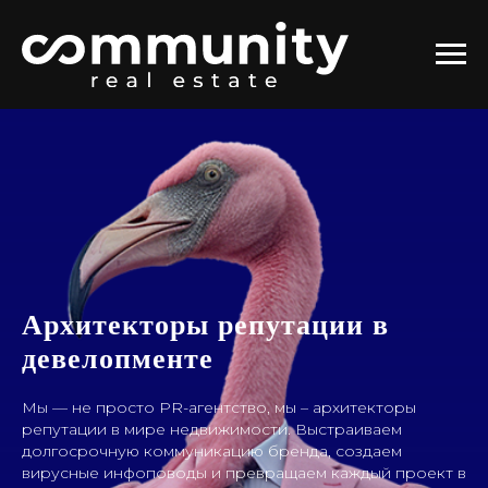
Архитекторы репутации в
девелопменте
Мы — не просто PR-агентство, мы – архитекторы
репутации в мире недвижимости. Выстраиваем
долгосрочную коммуникацию бренда, создаем
вирусные инфоповоды и превращаем каждый проект в