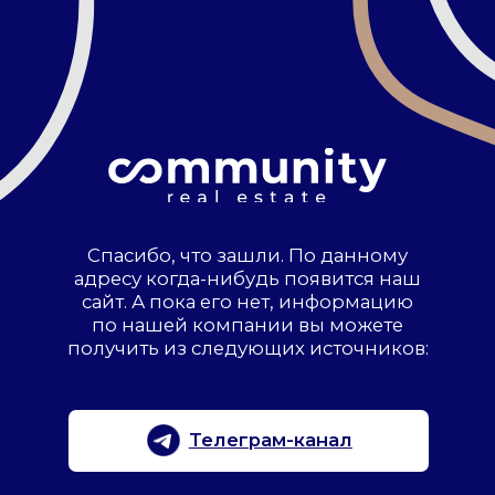
Спасибо, что зашли. По данному
адресу когда-нибудь появится наш
сайт. А пока его нет, информацию
по нашей компании вы можете
получить из следующих источников:
Телеграм-канал
RBC.ru
Если вас интересует, кто с нами
работает, вот наши клиенты: